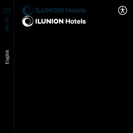
MENÚ
English
Semana del Medio
Ambiente en
ILUNION Hotels