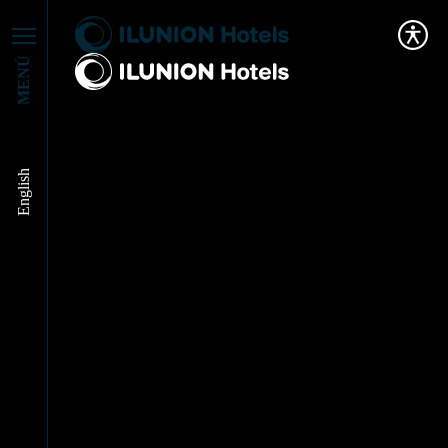
MENÚ
English
Conseguimos el
Premio Paloma 2023