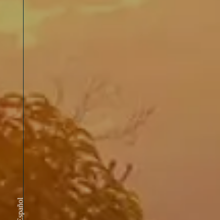
Español