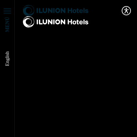
MENÚ
English
RECIBIMOS LA
CONDECORACION
CRUZ AZUL
ZENDAL-BALMIS