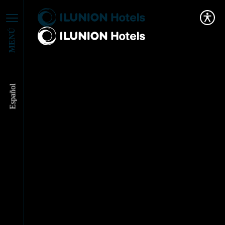
MENÚ
Español