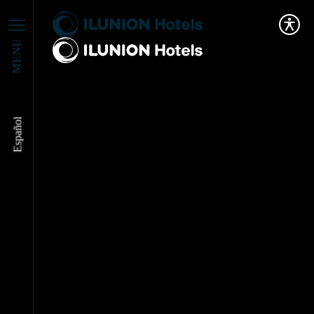
MENÚ
Español
Dreamers: Nelia Pérez