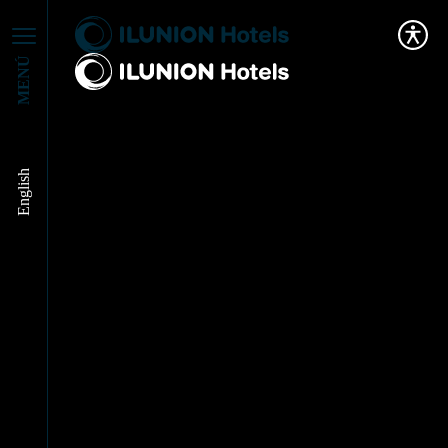
MENÚ
English
Carlos Bello:
“Tenemos que ser un