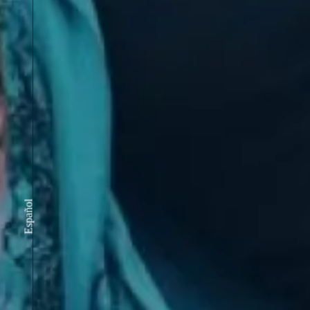
Español